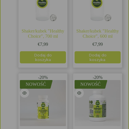
Shaker/kubek "Healthy
Shaker/kubek "Healthy
Choice", 700 ml
Choice", 600 ml
€
7,99
€
7,99
Dodaj do
Dodaj do
koszyka
koszyka
-20%
-20%
NOWOŚĆ
NOWOŚĆ