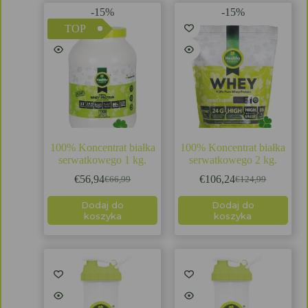
-15%
-15%
TOP
100% Koncentrat białka
100% Koncentrat białka
serwatkowego 1 kg.
serwatkowego 2 kg.
€
56,94
€
106,24
€
66,99
€
124,99
Dodaj do
Dodaj do
koszyka
koszyka