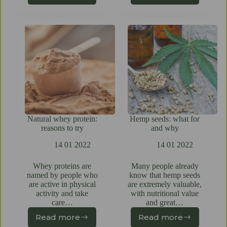
Natural whey protein:
Hemp seeds: what for
reasons to try
and why
14 01 2022
14 01 2022
Whey proteins are
Many people already
named by people who
know that hemp seeds
are active in physical
are extremely valuable,
activity and take
with nutritional value
care…
and great…
Read more
Read more