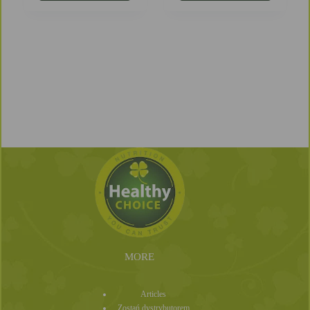
MORE
Articles
Zostań dystrybutorem