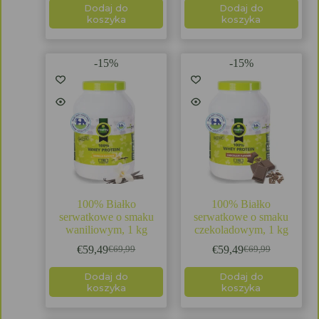
Dodaj do
Dodaj do
koszyka
koszyka
-15%
-15%
100% Białko
100% Białko
serwatkowe o smaku
serwatkowe o smaku
waniliowym, 1 kg
czekoladowym, 1 kg
€
59,49
€
59,49
€
69,99
€
69,99
Dodaj do
Dodaj do
koszyka
koszyka