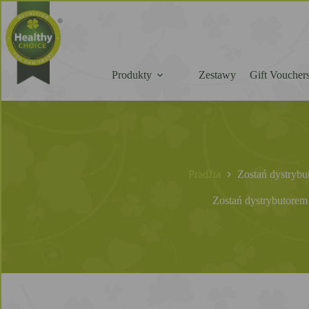
Produkty
Zestawy
Gift Voucher
Pradžia
Zostań dystrybu
Zostań dystrybutorem