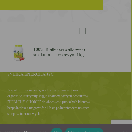
100% Białko serwatkowe o
smaku truskawkowym 1kg
SVEIKA ENERGIJA JSC
Zespół profesjonalnych, wieloletnich pracowników
organizuje i utrzymuje ciągłe dostawy naszych produktów
"HEALTHY CHOICE" do obecnych i przyszłych klientów,
bezpośrednio z magazynów lub za pośrednictwem naszych
sklepów internetowych.