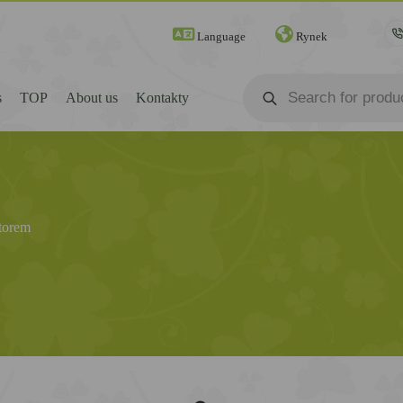
Language
Rynek
s
TOP
About us
Kontakty
torem