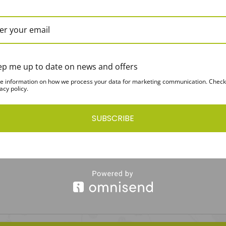
ep me up to date on news and offers
e information on how we process your data for marketing communication. Check
acy policy.
SUBSCRIBE