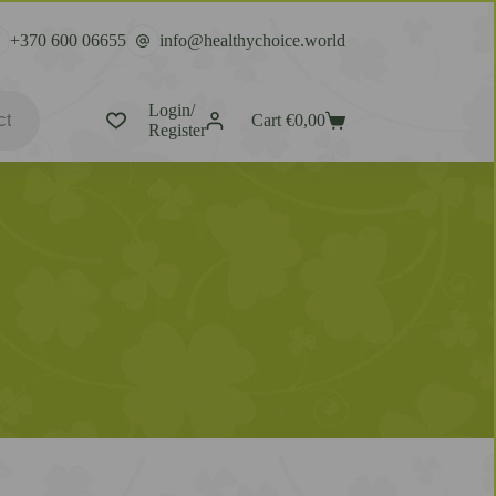
+370 600 06655
info@healthychoice.world
Login/
Cart
€
0,00
Register