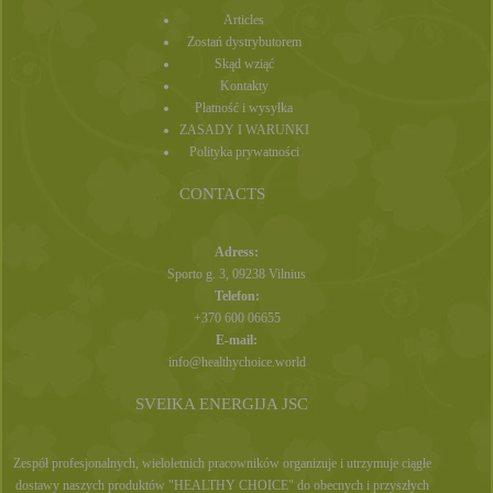
Articles
Zostań dystrybutorem
Skąd wziąć
Kontakty
Płatność i wysyłka
ZASADY I WARUNKI
Polityka prywatności
CONTACTS
Adress:
Sporto g. 3, 09238 Vilnius
Telefon:
+370 600 06655
E-mail:
info@healthychoice.world
SVEIKA ENERGIJA JSC
Zespół profesjonalnych, wieloletnich pracowników organizuje i utrzymuje ciągłe
dostawy naszych produktów "HEALTHY CHOICE" do obecnych i przyszłych