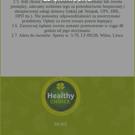
2.5. Jeśli chcesz zwrócić przedmiot w celu wymiany lub zwrotu
pieniędzy, zalecamy zrobienie tego za pośrednictwem bezpiecznej i
ubezpieczonej usługi dostawy (takiej jak Venipak, UPS, DHL,
DPD itp.). Nie ponosimy odpowiedzialności za nieotrzymane
przedmioty. Opłaty za zwrot towaru ponosi kupujący.
2.6. Zazwyczaj żądanie zwrotu zostanie przetworzone w ciągu 48
godzin od jego otrzymania.
2.7. Adres do zwrotów: Sporto st. 3-79, LT-09238, Wilno, Litwa.
MORE