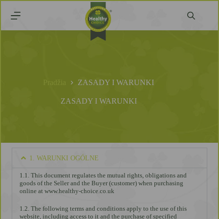
Pradžia
ZASADY I WARUNKI
ZASADY I WARUNKI
1. WARUNKI OGÓLNE
1.1. This document regulates the mutual rights, obligations and
goods of the Seller and the Buyer (customer) when purchasing
online at www.healthy-choice.co.uk
1.2. The following terms and conditions apply to the use of this
website, including access to it and the purchase of specified