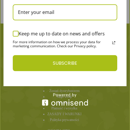
Keep me up to date on news and offers
For more information on how we process your data for
marketing communication. Check our Privacy policy.
SUBSCRIBE
MORE
Articles
Zostań dystrybutorem
Skąd wziąć
Kontakty
Płatność i wysyłka
ZASADY I WARUNKI
Polityka prywatności